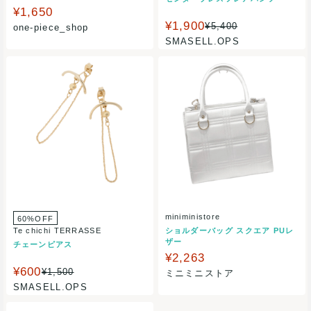
ゆったり/長袖
¥1,650
¥1,900
¥5,400
one-piece_shop
SMASELL.OPS
miniministore
60%OFF
Te chichi TERRASSE
ショルダーバッグ スクエア PUレ
ザー
チェーンピアス
¥2,263
¥600
¥1,500
ミニミニストア
SMASELL.OPS