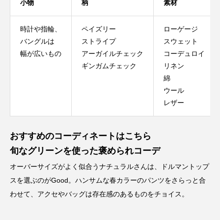
小物
柄
素材
時計や指輪、
ペイズリー
ローゲージ
バングルは
ストライプ
スウェット
幅が広いもの
アーガイルチェック
コーデュロイ
ギンガムチェック
リネン
綿
ウール
レザー
おすすめのコーディネートはこちら
旬なグリーンを使った褒められコーデ
オーバーサイズがよく似合うナチュラルさんは、ドルマントップ
スを選ぶのがGood。ハンサムな春カラーのパンツをさらっと合
わせて、アクセやバッグは存在感のあるものをチョイス。