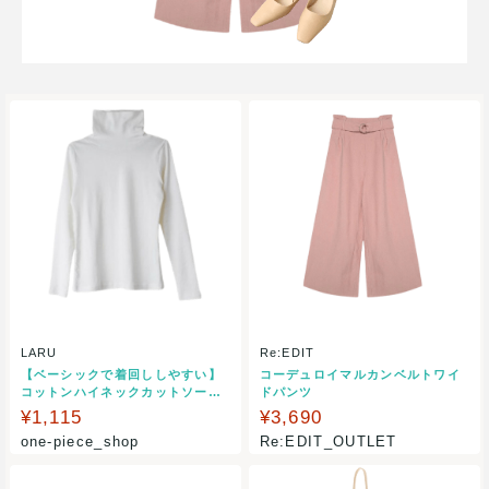
LARU
Re:EDIT
【ベーシックで着回ししやすい】
コーデュロイマルカンベルトワイ
コットンハイネックカットソー /
ドパンツ
インナー/綿/レディース
¥1,115
¥3,690
one-piece_shop
Re:EDIT_OUTLET