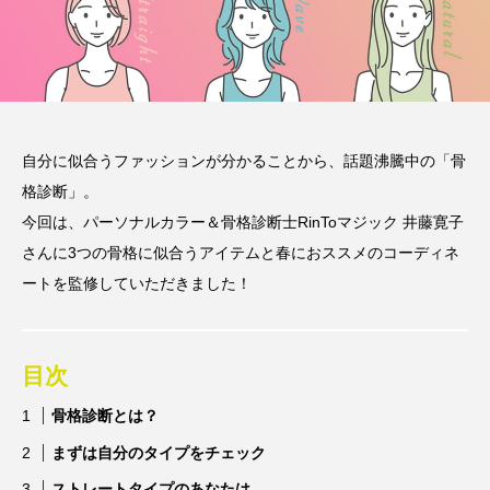
自分に似合うファッションが分かることから、話題沸騰中の「骨
格診断」。
今回は、パーソナルカラー＆骨格診断⼠RinToマジック 井藤寛⼦
さんに3つの骨格に似合うアイテムと春におススメのコーディネ
ートを監修していただきました！
目次
⾻格診断とは？
まずは自分のタイプをチェック
ストレートタイプのあなたは…