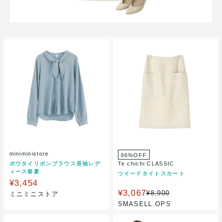
miniministore
66%OFF
ボウタイリボンブラウス長袖レデ
Te chichi CLASSIC
ィース春夏
ツイードタイトスカート
¥3,454
¥3,067
¥8,900
ミニミニストア
SMASELL.OPS