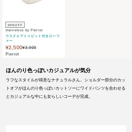
36%OFF
marvelous by Pierrot
ウスクエアトゥビット付きローフ
ァー
¥2,500
¥3,900
Pierrot
ほんのり色っぽいカジュアルが気分
ラフなスタイルが得意なナチュラルさん。ショルダー部分のカッ
トオフがほんのり色っぽいカットソーにワイドパンツを合わせる
とカジュアルな中にも女らしいコーデが完成。