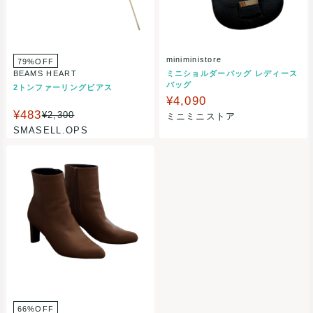
miniministore
79%OFF
BEAMS HEART
ミニショルダーバッグ レディース
バッグ
2トンファーリングピアス
¥4,090
¥483
¥2,300
ミニミニストア
SMASELL.OPS
66%OFF