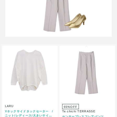
LARU
65%OFF
Vネックサイドタックセーター /
Te chichi TERRASSE
ニット/レディース/大きいサイズ/
センタープレスフレアパンツ