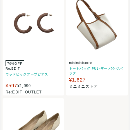
miniministore
70%OFF
Re:EDIT
トートバッグ PUレザー バケツバ
ッグ
ウッドビックフープピアス
¥1,627
¥597
¥1,990
ミニミニストア
Re:EDIT_OUTLET