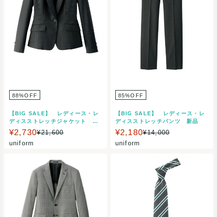
88%OFF
85%OFF
【BIG SALE】 レディース・レ
【BIG SALE】 レディース・レ
ディスストレッチジャケット 新
ディスストレッチパンツ 新品
品
¥2,730
¥2,180
¥21,600
¥14,000
uniform
uniform