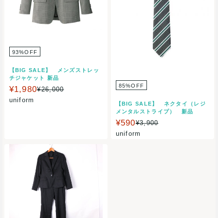
93%OFF
【BIG SALE】 メンズストレッ
チジャケット 新品
85%OFF
¥1,980
¥26,000
uniform
【BIG SALE】 ネクタイ（レジ
メンタルストライプ） 新品
¥590
¥3,900
uniform