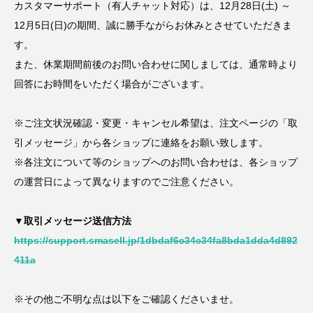
カスタマーサポート（有人チャット対応）は、12月28日(土) ～
12月5日(日)の期間、誠に勝手ながらお休みとさせていただきま
す。
また、休業期間前後のお問い合わせに関しましては、通常時より
回答にお時間をいただく場合がございます。
※ご注文状況確認・変更・キャンセル希望は、注文ページの「取
引メッセージ」から各ショップに連絡をお願い致します。
※各注文について等のショップへのお問い合わせは、各ショップ
の運営日によって異なりますのでご注意ください。
▼取引メッセージ送信方法
https://support.smasell.jp/1dbdaf6c34c34fa8bda1dda4d892
411a
※その他ご不明な点は以下をご確認くださいませ。