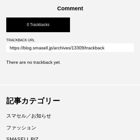
Comment
0 Trackbacks
TRACKBACK URL
There are no trackback yet.
記事カテゴリー
スマセル／お知らせ
ファッション
SMASELL BIZ