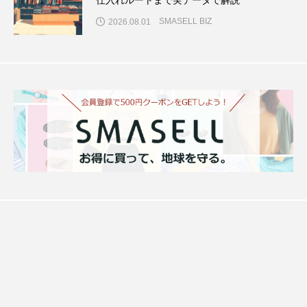
SMASELL BIZ
2026.08.01