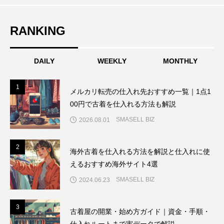
RANKING
DAILY
WEEKLY
MONTHLY
1
1
メルカリ転売の仕入れ先おすすめ一覧｜1点1
00円で古着を仕入れる方法も解説
SMASELL BIZ
2026.08.01
2
2
海外古着を仕入れる方法を解説と仕入れに使
えるおすすめ海外サイト4選
SMASELL BIZ
2024.06.23
3
3
古着屋の開業・始め方ガイド｜資金・手順・
仕入れルートまで実データで解説