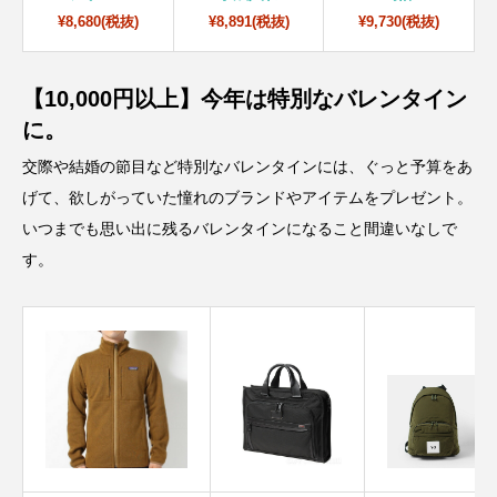
¥8,680(税抜)
¥8,891(税抜)
¥9,730(税抜)
【10,000円以上】今年は特別なバレンタイン
に。
交際や結婚の節目など特別なバレンタインには、ぐっと予算をあ
げて、欲しがっていた憧れのブランドやアイテムをプレゼント。
いつまでも思い出に残るバレンタインになること間違いなしで
す。