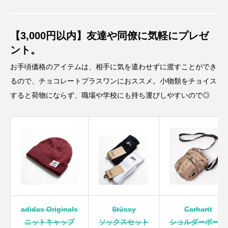
【3,000円以内】友達や同僚に気軽にプレゼ
ント。
お手頃価格のアイテムは、相手に気を遣わせずに渡すことができ
るので、チョコレートプラスワンにおススメ。小物類をチョイス
すると荷物にならず、職場や学校にも持ち運びしやすいので◎
adidas Originals
Stüssy
Carhartt
ニットキャップ
ソックスセット
ショルダーポーチ