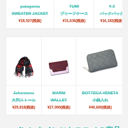
patagonia
TUMI
Y-3
SWEATER JACKET
ブリーフケース
バックパック
¥18,527(税抜)
¥31,636(税抜)
¥16,182(税抜)
Johnstons
MARNI
BOTTEGA VENETA
大判ストール
WALLET
小銭入れ
¥29,818(税抜)
¥27,000(税抜)
¥40,600(税抜)