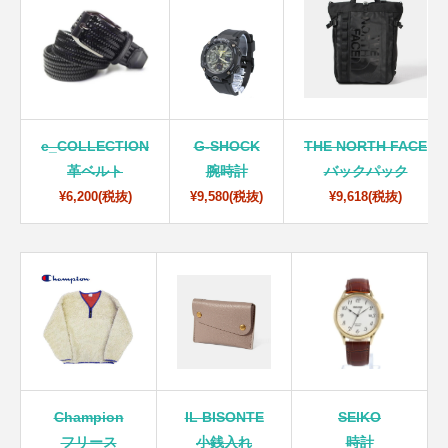
e_COLLECTION
G-SHOCK
THE NORTH FACE
革ベルト
腕時計
バックパック
¥6,200(税抜)
¥9,580(税抜)
¥9,618(税抜)
Champion
IL BISONTE
SEIKO
フリース
小銭入れ
時計