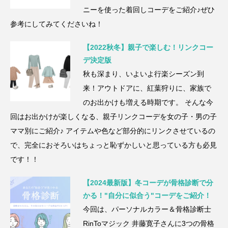
ニーを使った着回しコーデをご紹介♪ぜひ
参考にしてみてくださいね！
【2022秋冬】親子で楽しむ！リンクコー
デ決定版
秋も深まり、いよいよ行楽シーズン到
来！アウトドアに、紅葉狩りに、家族で
のお出かけも増える時期です。 そんな今
回はお出かけが楽しくなる、親子リンクコーデを女の子・男の子
ママ別にご紹介♪ アイテムや色など部分的にリンクさせているの
で、完全におそろいはちょっと恥ずかしいと思っている方も必見
です！！
【2024最新版】冬コーデが骨格診断で分
かる！"自分に似合う"コーデをご紹介！
今回は、パーソナルカラー＆骨格診断⼠
RinToマジック 井藤寛⼦さんに3つの骨格