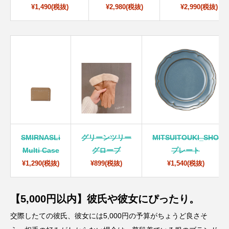
¥1,490(税抜)
¥2,980(税抜)
¥2,990(税抜)
SMIRNASLi
グリーンツリー
MITSUITOUKI_SHO
Multi Case
グローブ
プレート
¥1,290(税抜)
¥899(税抜)
¥1,540(税抜)
【5,000円以内】彼氏や彼女にぴったり。
交際したての彼氏、彼女には5,000円の予算がちょうど良さそ