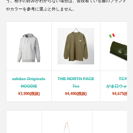
う。相手の好みがわからない場合は、普段着ている服のブランド
やカラーを参考に選ぶと外しません。
adidas Originals
THE NORTH FACE
TCY
HOODIE
Tee
がま口ウォレ
¥3,990(税抜)
¥4,490(税抜)
¥4,675(税抜