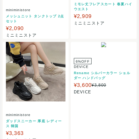
ミモレ丈フレアスカート 春夏ハイ
ウエスト
miniministore
¥2,909
メッシュニット タンクトップ 2点
セット
ミニミニストア
¥2,090
ミニミニストア
6%OFF
DEVICE
Rename シルバーカラー ショル
ダー ハンドバッグ
¥3,600
¥3,800
DEVICE
miniministore
ダッドスニーカー 厚底 レディー
ス 韓国
¥3,363