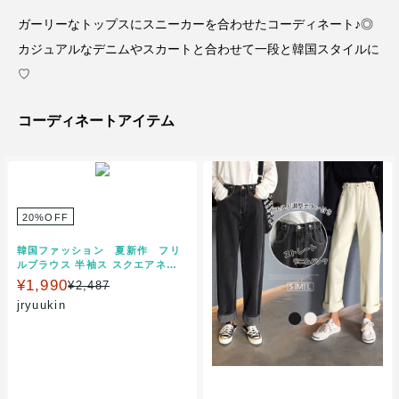
ガーリーなトップスにスニーカーを合わせたコーディネート♪◎
カジュアルなデニムやスカートと合わせて一段と韓国スタイルに
♡
コーディネートアイテム
20%OFF
韓国ファッション 夏新作 フリ
ルブラウス 半袖ス スクエアネッ
ク ショート丈 トップス オルチャ
¥1,990
¥2,487
ンファッション へそ出し
jryuukin