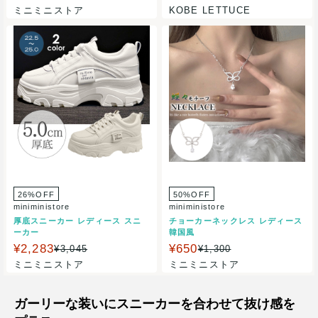
ミニミニストア
KOBE LETTUCE
26%OFF
50%OFF
miniministore
miniministore
厚底スニーカー レディース スニ
チョーカーネックレス レディース
ーカー
韓国風
¥2,283
¥650
¥3,045
¥1,300
ミニミニストア
ミニミニストア
ガーリーな装いにスニーカーを合わせて抜け感を