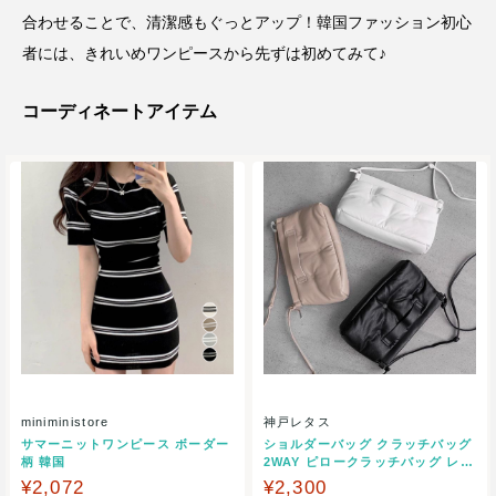
合わせることで、清潔感もぐっとアップ！韓国ファッション初心
者には、きれいめワンピースから先ずは初めてみて♪
コーディネートアイテム
miniministore
神戸レタス
サマーニットワンピース ボーダー
ショルダーバッグ クラッチバッグ
柄 韓国
2WAY ピロークラッチバッグ レデ
ィース バック カバン 大人B1346
¥2,072
¥2,300