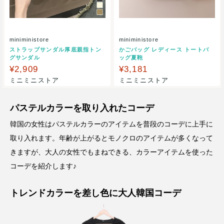
miniministore
miniministore
ストラップサンダル厚底親指トン
かごバッグ レディース トートバ
グサンダル
ッグ夏鞄
¥2,909
¥3,181
ミニミニストア
ミニミニストア
パステルカラーを取り入れたコーデ
韓国の女性はパステルカラーのアイテムを普段のコーデに上手に
取り入れます。年齢が上がるとモノクロのアイテムが多くなって
きますが、大人の女性でもまねできる、カラーアイテムを使った
コーデを紹介します♪
トレンドカラーを差し色に大人韓国コーデ