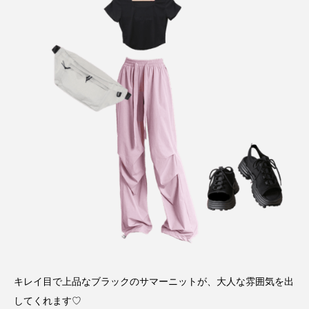
キレイ目で上品なブラックのサマーニットが、大人な雰囲気を出
してくれます♡