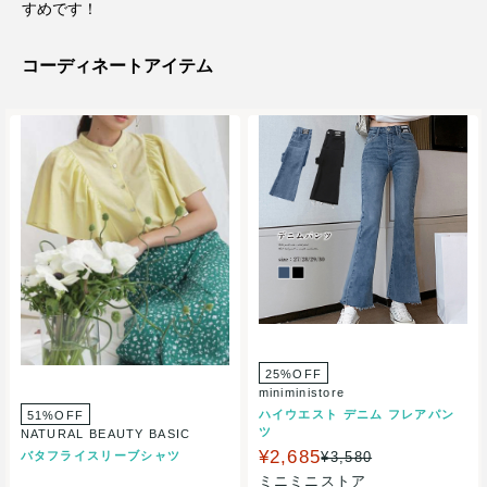
すめです！
コーディネートアイテム
25%OFF
miniministore
ハイウエスト デニム フレアパン
51%OFF
ツ
NATURAL BEAUTY BASIC
¥2,685
¥3,580
バタフライスリーブシャツ
ミニミニストア