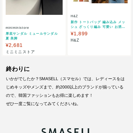
H&Z
新作 トートバッグ 編み込み メッ
シュ ざっくり編み 可愛い お洒落
miniministore
巾着型 ネットバッグ 夏バッグ
¥1,899
厚底サンダル ミュールサンダル
夏 美脚
H&Z
¥2,681
ミニミニストア
終わりに
いかがでしたか？SMASELL（スマセル）では、レディースをは
じめキッズやメンズまで、約2000以上のブランドが揃っている
ので、韓国ファッションもお得に楽しめます！
ぜひ一度ご覧になってみてくださいね。