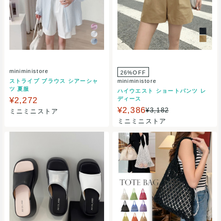
miniministore
26%OFF
ストライプ ブラウス シアーシャ
miniministore
ツ 夏服
ハイウエスト ショートパンツ レ
¥2,272
ディース
¥2,386
¥3,182
ミニミニストア
ミニミニストア