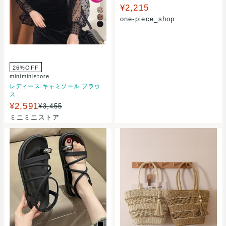
ツ ジーンズ/ジーパン/ボトムス
¥2,215
one-piece_shop
26%OFF
miniministore
レディース キャミソール ブラウ
ス
¥2,591
¥3,455
ミニミニストア