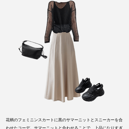
花柄のフェミニンスカートに黒のサマーニットとスニーカーを合
わせたコーデ。サマーニットと合わせることで、上品になりすぎ