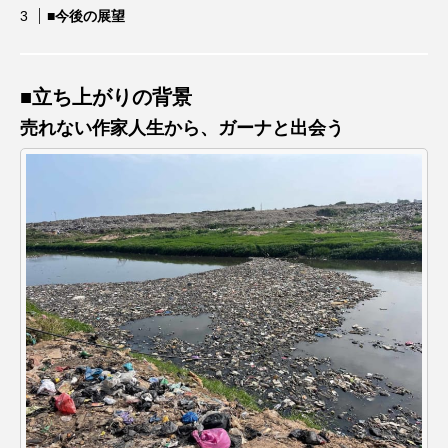
■今後の展望
■立ち上がりの背景
売れない作家人生から、ガーナと出会う