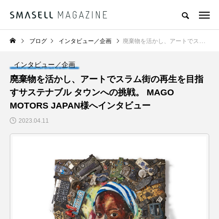
ブログ
インタビュー／企画
廃棄物を活かし、アートでスラム街の再生を目指すサステナブル タウンへの挑戦。 MAGO MOTORS JAPAN様へインタビュー
インタビュー／企画
廃棄物を活かし、アートでスラム街の再生を目指
すサステナブル タウンへの挑戦。 MAGO
MOTORS JAPAN様へインタビュー
2023.04.11