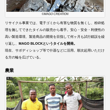
©MAGO CREATION
リサイクル事業では、電子ゴミから有害な物質を無くし、粉砕処
理を施してできたタイルの販売から着手。安心・安全・利便性の
高い製造環境、製造商品の開発を目指して何ヶ月も試行錯誤を繰
り返し、
MAGO BLOCKというタイルを開発。
現在、サボディショップ等で什器などに活用。順次起用いただけ
る方の輪を広げている。
農業