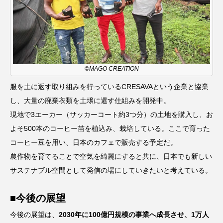
©MAGO CREATION
服を土に返す取り組みを行っているCRESAVAという企業と協業
し、大量の廃棄衣類を土壌に還す仕組みを開発中。
現地で3エーカー（サッカーコート約3つ分）の土地を購入し、お
よそ500本のコーヒー苗を植込み、栽培している。ここで育った
コーヒー豆を用い、日本のカフェで販売する予定だ。
農作物を育てることで空気を綺麗にすると共に、日本でも新しい
サステナブル空間として発信の場にしていきたいと考えている。
■今後の展望
今後の展望は、
2030年に100億円規模の事業へ成長させ、1万人