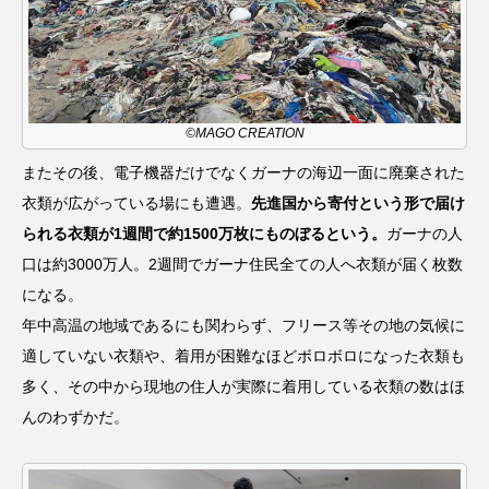
©MAGO CREATION
またその後、電子機器だけでなくガーナの海辺一面に廃棄された
衣類が広がっている場にも遭遇。
先進国から寄付という形で届け
られる衣類が1週間で約1500万枚にものぼるという。
ガーナの人
口は約3000万人。2週間でガーナ住民全ての人へ衣類が届く枚数
になる。
年中高温の地域であるにも関わらず、フリース等その地の気候に
適していない衣類や、着用が困難なほどボロボロになった衣類も
多く、その中から現地の住人が実際に着用している衣類の数はほ
んのわずかだ。