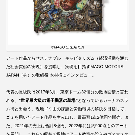
©MAGO CREATION
アート作品からサステナブル・キャピタリズム（経済活動を通じ
た社会貢献の実現）を提唱し、実現を目指すMAGO MOTORS
JAPAN（株）の取締役 木村様にインタビュー。
代表の長坂氏は2017年6月、東京ドーム32個分の敷地面積と言わ
れる、
”世界最大級の電子機器の墓場”
となっているガーナのスラ
ム街と出会う。現地ゴミ山の課題と労働環境の解決を目指して、
ゴミを用いたアート作品を生み出し、最高額1点2億円で販売。ま
た、2021年の売上は合計8億円、2022年には約900点ものアート
を展開し、これらの収益で現地にアート教室の設立やガスマスク