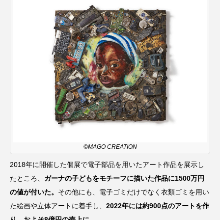
©MAGO CREATION
2018年に開催した個展で電子部品を用いたアート作品を展示し
たところ、
ガーナの子どもをモチーフに描いた作品に1500万円
の値が付いた。
その他にも、電子ゴミだけでなく衣類ゴミを用い
た絵画や立体アートに着手し、
2022年には約900点のアートを作
り、およそ8億円の売上に。