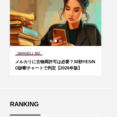
スマセル／お知らせ
要？30秒YES/N
スマセルはなぜ安いの？
026年版】
RANKING