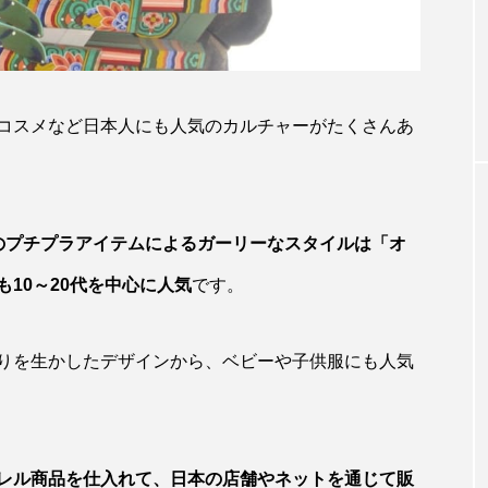
コスメなど日本人にも人気のカルチャーがたくさんあ
のプチプラアイテムによるガーリーなスタイルは「オ
10～20代を中心に人気
です。
りを生かしたデザインから、ベビーや子供服にも人気
レル商品を仕入れて、日本の店舗やネットを通じて販