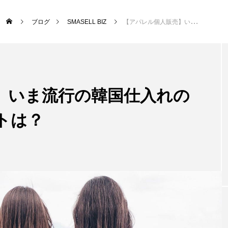
ブログ
SMASELL BIZ
【アパレル個人販売】いま流行の韓国仕入れのメリット＆デメリットは？
】いま流行の韓国仕入れの
トは？