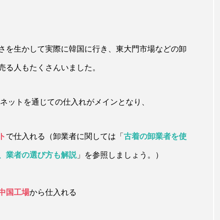
さを生かして実際に韓国に行き、東大門市場などの卸
売る人もたくさんいました。
、ネットを通じての仕入れがメインとなり、
ト
で仕入れる（卸業者に関しては「
古着の卸業者を使
、業者の選び方も解説
」を参照しましょう。）
中国工場
から仕入れる