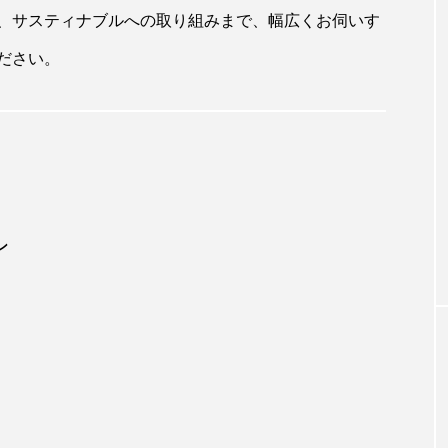
、サスティナブルへの取り組みまで、幅広くお伺いす
ださい。
ン