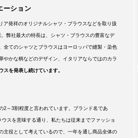
エーション
は、イタリア発祥のオリジナルシャツ・ブラウスなどを取り扱
創業。弊社最大の特長は、シャツ・ブラウスの豊富なデ
。全てのシャツとブラウスはヨーロッパで縫製・染色
華やかな柄などのデザイン、イタリアならではのカラ
ウスを発表し続けています。
の2～3割程度と言われています。ブランド名であ
ブラウスを意味する通り、私たちは従来までファッショ
の主役として考えているので、一年を通し商品全体の