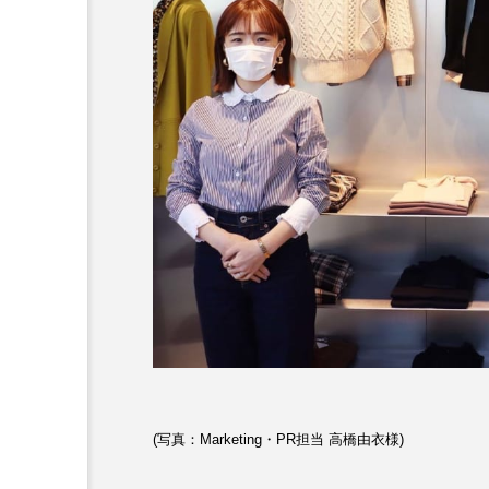
(写真：Marketing・PR担当 高橋由衣様)