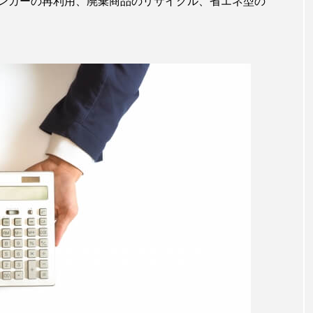
ンガーの再利用、廃棄商品のリサイクル、省エネ型の