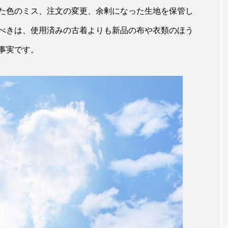
た色のミス、注文の変更、余剰になった生地を保管し
べきは、使用済みの古着よりも新品の布や衣類のほう
事実です。