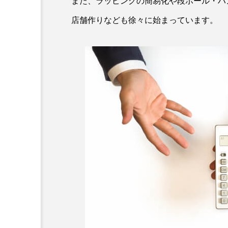
また、ラッピングの簡易化や段ボール・ハ
店舗作りなども徐々に始まっています。