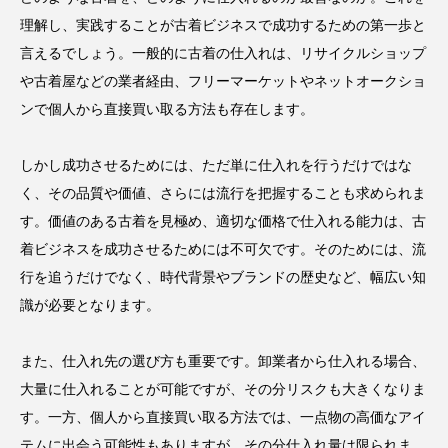
理解し、実践することが古着ビジネスで成功するための第一歩と
言えるでしょう。一般的に古着の仕入れは、リサイクルショップ
や古着屋などの業者経由、フリーマーケットやネットオークショ
ンで個人から直接買い取る方法も存在します。
しかし成功させるためには、ただ単に仕入れを行うだけではな
く、その品質や価値、さらには流行を把握することも求められま
す。価値のある古着を見極め、適切な価格で仕入れる能力は、古
着ビジネスを成功させるためには不可欠です。そのためには、流
行を追うだけでなく、時代背景やブランドの歴史など、幅広い知
識が必要となります。
また、仕入れ先の選び方も重要です。卸業者から仕入れる場合、
大量に仕入れることが可能ですが、その分リスクも大きくなりま
す。一方、個人から直接買い取る方法では、一点物の高価なアイ
テムに出会う可能性もありますが、その分仕入れ量は限られま