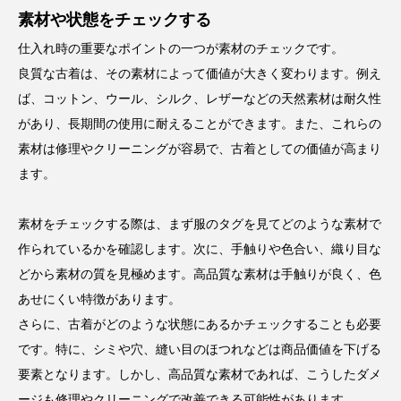
素材や状態をチェックする
仕入れ時の重要なポイントの一つが素材のチェックです。
良質な古着は、その素材によって価値が大きく変わります。例え
ば、コットン、ウール、シルク、レザーなどの天然素材は耐久性
があり、長期間の使用に耐えることができます。また、これらの
素材は修理やクリーニングが容易で、古着としての価値が高まり
ます。
素材をチェックする際は、まず服のタグを見てどのような素材で
作られているかを確認します。次に、手触りや色合い、織り目な
どから素材の質を見極めます。高品質な素材は手触りが良く、色
あせにくい特徴があります。
さらに、古着がどのような状態にあるかチェックすることも必要
です。特に、シミや穴、縫い目のほつれなどは商品価値を下げる
要素となります。しかし、高品質な素材であれば、こうしたダメ
ージも修理やクリーニングで改善できる可能性があります。