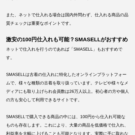
また、ネットで仕入れる場合は国内外問わず、仕入れる商品の品
質チェックは重要なポイントです。
激安の100円仕入れも可能？SMASELLがおすすめ
ネットで仕入れを行うのであれば「
SMASELL
」もおすすめで
す。
SMASELL
は古着の仕入れに特化したオンラインプラットフォー
ムで、様々な種類の古着を取り扱っています。テレビや様々なメ
ディアにも取り上げられ会員数は
26
万人以上。初心者の方や個人
の方も安心して利用できるサイトです。
SMASELL
で購入できる商品の中には、
100
円から仕入れ可能な
ものも存在します。これにより、大量の商品を低価格で仕入れ、
利益率を大幅に上げることも可能となります。実際に手に取れな