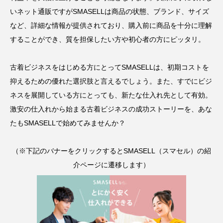
いネット通販ですが
SMASELL
は商品の状態、ブランド、サイズ
など、詳細な情報が提供されており、購入前に商品を十分に理解
することができ、質を担保したい方や初心者の方にピッタリ。
古着ビジネスをはじめる方にとって
SMASELL
は、初期コストを
抑えるための優れた選択肢と言えるでしょう。また、すでにビジ
ネスを展開している方にとっても、新たな仕入れ先として有効。
激安の仕入れから始まる古着ビジネスの成功ストーリーを、あな
たも
SMASELL
で始めてみませんか？
（※下記のバナーをクリックするとSMASELL（スマセル）の紹
介ページに遷移します）