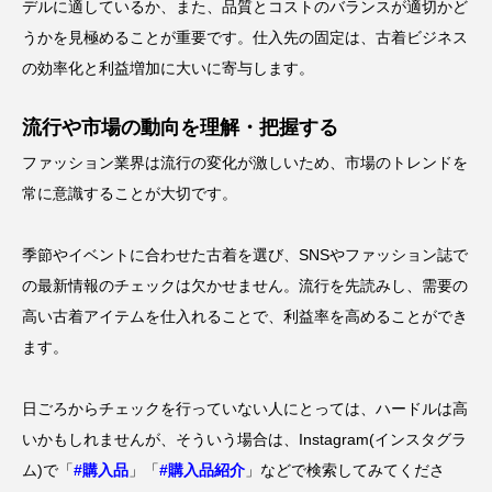
デルに適しているか、また、品質とコストのバランスが適切かど
うかを見極めることが重要です。仕入先の固定は、古着ビジネス
の効率化と利益増加に大いに寄与します。
流行や市場の動向を理解・把握する
ファッション業界は流行の変化が激しいため、市場のトレンドを
常に意識することが大切です。
季節やイベントに合わせた古着を選び、
SNS
やファッション誌で
の最新情報のチェックは欠かせません。流行を先読みし、需要の
高い古着アイテムを仕入れることで、利益率を高めることができ
ます。
日ごろからチェックを行っていない人にとっては、ハードルは高
いかもしれませんが、そういう場合は、Instagram(インスタグラ
ム)で「
#購入品
」「
#購入品紹介
」などで検索してみてくださ