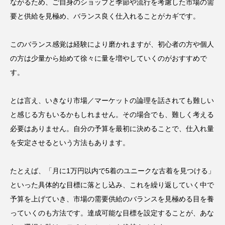
ながるため、ご自身のショップと季節や流行を考慮した市場の需
要と供給を見極め、バランス良く仕入れることがカギです。
このバランス感覚は経験により磨かれますが、初心者の方や個人
の方は少量から始めて徐々に量を増やしていくのがおすすめで
す。
とは言え、いきなり市場／マーケットの論理を話されても難しい
と感じる方もいるかもしれません。その場合でも、難しく考える
必要はありません。自分の予算を最初に決めることで、仕入れ量
を安定させるという方法もあります。
たとえば、「月に
1
万円以内で
5
着のユニークな古着を見つける」
といった具体的な目標に落とし込み、これを繰り返していく中で
予算を上げていき、市場の需要供給のバランスを見極める目を養
っていくのも方法です。達成可能な目標を設定することが、あな