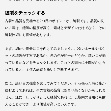
縫製をチェックする
古着の品質を見極める
2
つ目のポイントが、縫製です。品質の良
い古着は、縫製の精度が高く、素材とデザインだけでなく、その
縫製技術にも価値があります。
まず、細かい部分に目を向けてみましょう。ボタンホールやポケ
ットの縫製が丁寧であるか、糸の色が均一かどうか、縫い目が揃
っているかなどをチェックします。これらの部分に手間がかけら
れていると、全体の品質も高いと判断できます。
次に、縫い目の強度を試してみてください。引っ張った時に糸が
緩むようであれば、その古着の品質はあまり高くないかもしれま
せん。逆に、しっかりとした縫製であれば、長期間の使用にも耐
えることができ、より価値が高いといえます。