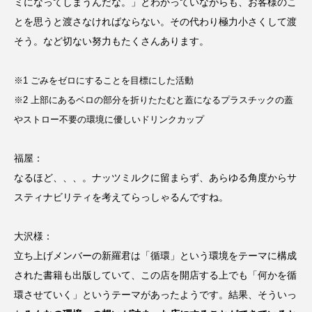
ミになってしまうんだな。」とわかっていながらも、お客様のこ
とを思うと渡さなければならない。
その代わり極力小さくして渡
そう。など切ない努力もたくさんあります。
※1 ごみをゼロにすることを目標にした活動
※2 上部にあるベロの部分を折りたたむと蓋になるプラスチックの蓋
やストロー不要の環境に優しいドリンクカップ
福屋：
なるほど、、、。ナッツミルクに留まらず、あらゆる角度からサ
スティナビリティを考えてらっしゃるんですね。
大沢様：
立ち上げメンバーの新羅君は「循環」という環境をテーマに構成
された書籍も出版していて、この店を開店する上でも「何かを循
環させていく」というテーマがあったようです。結果、そういっ