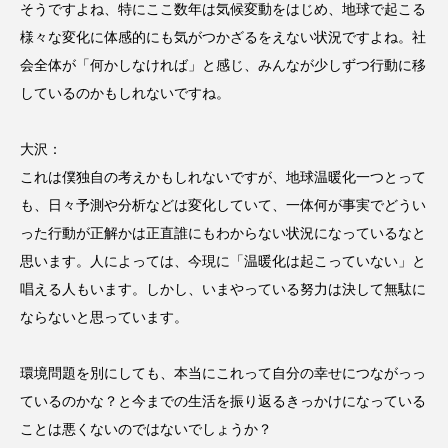
そうですよね、特にここ数年は気候変動をはじめ、地球で起こる
様々な変化に体感的にも気がつかざるをえない状況ですよね。社
会全体が「何かしなければ」と感じ、みんなが少しずつ行動に移
しているのかもしれないですね。
大沢：
これは僕独自の考えかもしれないですが、地球温暖化一つとって
も、日々予測や分析などは変化していて、一体何が事実でどうい
った行動が正解かは正直誰にもわからない状況になっているなと
思います。人によっては、今現に「温暖化は起こっていない」と
唱える人もいます。しかし、いまやっている努力は決して無駄に
ならないと思っています。
環境問題を別にしても、本当にこれって自分の幸せにつながっっ
ているのかな？と今までの生活を振り返るきっかけになっている
ことは悪くないのではないでしょうか？