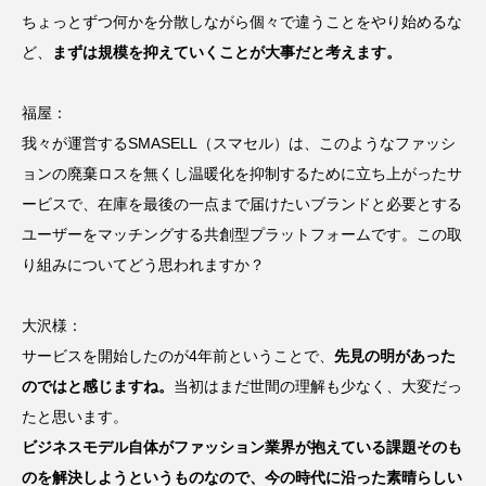
ちょっとずつ何かを分散しながら個々で違うことをやり始めるな
ど、
まずは規模を抑えていくことが大事だと考えます。
福屋：
我々が運営するSMASELL（スマセル）は、このようなファッシ
ョンの廃棄ロスを無くし温暖化を抑制するために立ち上がったサ
ービスで、在庫を最後の一点まで届けたいブランドと必要とする
ユーザーをマッチングする共創型プラットフォームです。この取
り組みについてどう思われますか？
大沢様：
サービスを開始したのが4年前ということで、
先見の明があった
のではと感じますね。
当初はまだ世間の理解も少なく、大変だっ
たと思います。
ビジネスモデル自体がファッション業界が抱えている課題そのも
のを解決しようというものなので、今の時代に沿った素晴らしい