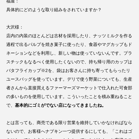
福屋：
具体的にどのような取り組みをされていますか？
大沢様：
店内の内装のほとんどは古材を採用したり、ナッツミルクを作る
過程で出るパルプを焼き菓子に使ったり、食器やマグカップもド
ネーションなどを利用し、新しい物は使っていないんです。プラ
スチックもなるべく使用したくないので、持ち帰り用のカップは
バタフライカップ※2を、袋はお客さんに持ち寄ってもらったリ
ユースバッグを使っています。デリで使う野菜についても、生産
者さんから直接買えるファーマーズマーケットで仕入れた可食部
の多いものを使用しています。こういったことを積み重ねること
で、
基本的にゴミがでない店になってきましたね。
とは言っても、商売である限り営業を維持していかなければなら
ないので、お客様へナプキン一つ提供するにしても、「これはゴ