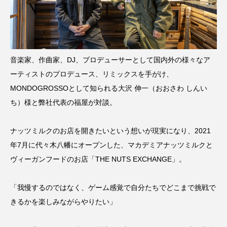
音楽家、作曲家、DJ、プロデューサーとして国内外の様々なア
ーティストのプロデュース、リミックスを
手がけ、
MONDOGROSSOとして知られる
大沢 伸一（おおさわ しんい
ち）様と弊社代表の福屋が対談。
ナッツミルクのお店を開きたいという想いが現実になり、2021
年7月に代々木八幡にオープンした、マカデミアナッツミルクと
ヴィーガンフードのお店「THE NUTS EXCHANGE」。
「我慢するのではなく、ゲーム感覚で自分たちでどこまで挑戦で
きるかを楽しみながらやりたい」