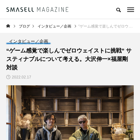
ブログ
インタビュー／企画
“ゲーム感覚で楽しんでゼロウェイストに挑戦” サスティナブルについて考える。大沢伸一×福屋剛 対談
インタビュー／企画
“ゲーム感覚で楽しんでゼロウェイストに挑戦” サ
スティナブルについて考える。大沢伸一×福屋剛
対談
2022.02.17