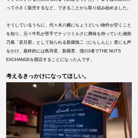
って小さく販売するなど、できることから取り組み始めました。
そうしているうちに、代々木八幡にちょうどいい物件が空くこと
を知り、元々牛乳が苦手でナッツミルクに興味を持っていた湘南
乃風「若旦那」として知られる新羅慎二（にらしんじ）君にも声
をかけ、最終的には鳥羽君、新羅君、僕の3者でTHE NUTS
EXCHANGEを開店することになったんです。
考えるきっかけになってほしい。