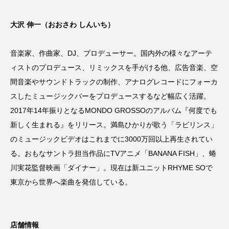
大沢 伸一（おおさわ しんいち）
音楽家、作曲家、DJ、プロデューサー。国内外の様々なアーテ
ィストのプロデュース、リミックスを手がける他、広告音楽、空
間音楽やサウンドトラックの制作、アナログレコードにフォーカ
スしたミュージックバーをプロデュースするなど幅広く活躍。
2017年14年振りとなるMONDO GROSSOのアルバム『何度でも
新しく生まれる』をリリース。満島ひかりが歌う「ラビリンス」
のミュージックビデオはこれまでに3000万回以上再生されてい
る。おもなサントラ担当作品にTVアニメ「BANANA FISH」、蜷
川実花監督映画「ダイナー」。現在は新ユニットRHYME SOで
東京から世界へ楽曲を発信している。
店舗情報