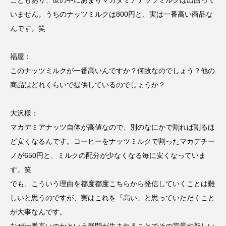
いません。うちのナッツミルクは800円と、実は一番高い商品な
んです。笑
福屋：
このナッツミルクが一番高いんですか？何故なのでしょう？
他の
商品はどれくらいで提供しているのでしょうか？
大沢様：
マカデミアナッツ自体が高値なので、別のなにかで割れば割るほ
ど安くなるんです。コーヒーをナッツミルクで割ったマカデチー
ノが650円と、ミルクの配分が少なくなる毎に安くなっていま
す。笑
でも、こういう理由を都度都度こちらから発信していくことは難
しいと思うのですが、実はこれを「高い」と思っていただくこと
が大事なんです。
なぜ一番高いのかという疑問が生まれることでその背景や新しい