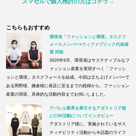
スマセルで購入検討の方はコチラ→
こちらもおすすめ
環境省「ファッションと環境」タスクフ
ォースメンバー×ウィファブリック代表福
屋 対談
2020年9月、環境省はサステナィブルなフ
ァッション産業を実現すべく「ファッシ
ョンと環境」タスクフォースを結成。今回は立ち上げメンバーで
ある岡野様、鎌倉様に発足に至るまでの経緯から、ファッション
産業の現状、具体的な活動内容までお伺いしました。
アパレル業界を牽引するアダストリア様
にCSR活動についてインタビュー
アダストリア様に、実施されているサス
ティナビリティ活動から今話題のライフ